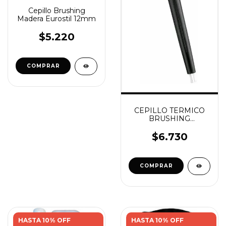
Cepillo Brushing
Madera Eurostil 12mm
$5.220
CEPILLO TERMICO
BRUSHING
EUROSTIL 24 MM
$6.730
HASTA 10% OFF
HASTA 10% OFF