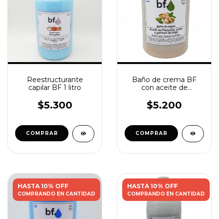
Reestructurante
Baño de crema BF
capilar BF 1 litro
con aceite de
pistacho, polen y
germen de trigo
$5.300
$5.200
HASTA 10% OFF
HASTA 10% OFF
COMPRANDO EN CANTIDAD
COMPRANDO EN CANTIDAD