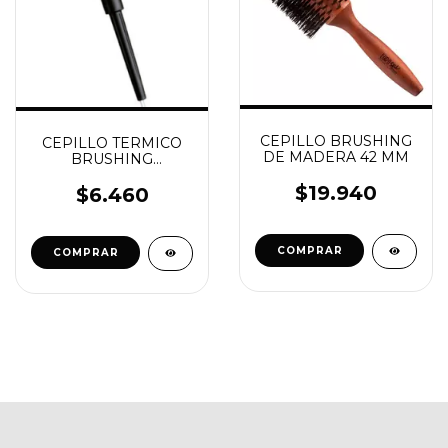
CEPILLO BRUSHING
CEPILLO TERMICO
DE MADERA 42 MM
BRUSHING
CERAMICO NYLON 18
$19.940
MM
$6.460