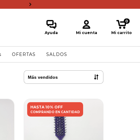
Entregas en el día en Gran S
0
Ayuda
Mi cuenta
Mi carrito
s
OFERTAS
SALDOS
HASTA 10% OFF
COMPRANDO EN CANTIDAD