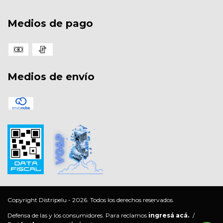
Medios de pago
Medios de envío
Copyright Distripelu - 2026. Todos los derechos reservados.
Defensa de las y los consumidores. Para reclamos
ingresá acá.
/