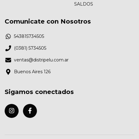
SALDOS
Comunicate con Nosotros
543815734505
(0381) 5734505
ventas@distripelu.com.ar
Buenos Aires 126
Sigamos conectados