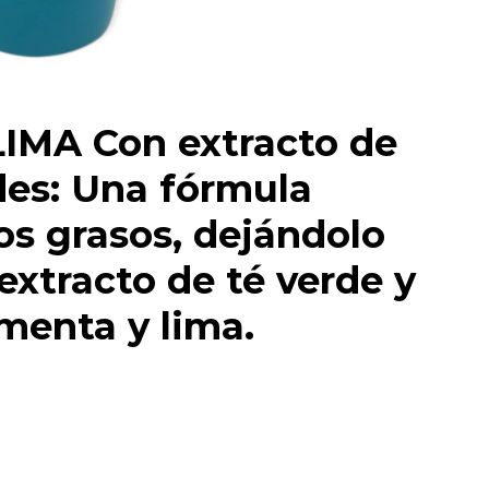
MA Con extracto de
des: Una fórmula
os grasos, dejándolo
extracto de té verde y
menta y lima.