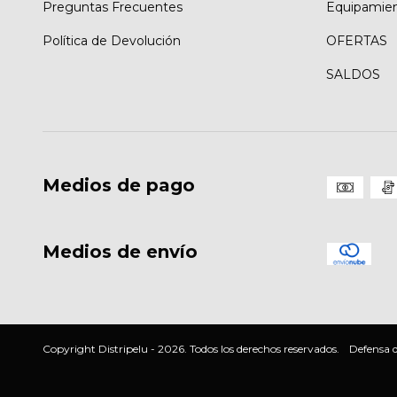
Preguntas Frecuentes
Equipamie
Política de Devolución
OFERTAS
SALDOS
Medios de pago
Medios de envío
Copyright Distripelu - 2026. Todos los derechos reservados.
Defensa d