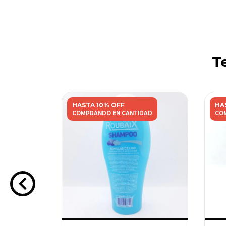
T
HASTA 10% OFF
HA
DAD
COMPRANDO EN CANTIDAD
CO