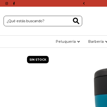
r transferencias
Peluquería
Barbería
SIN STOCK