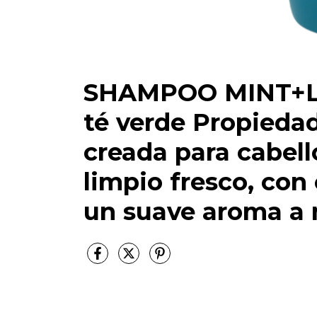
SHAMPOO MINT+LI
té verde Propieda
creada para cabell
limpio fresco, con 
un suave aroma a 