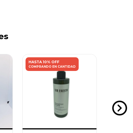
es
HASTA 10% OFF
HASTA 10
COMPRANDO EN CANTIDAD
COMPRANDO