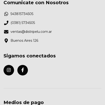
Comunicate con Nosotros
543815734505
(0381) 5734505
ventas@distripelu.com.ar
Buenos Aires 126
Sigamos conectados
Medios de pago