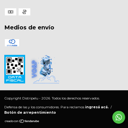
Medios de envío
Copyright Distripelu - 2026. Todos los derechos reservados.
Defensa de las y los consumidores. Para reclamos
ingresá acá.
/
Botón de arrepentimiento