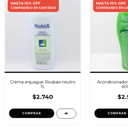
HASTA 10% OFF
HASTA 10% OFF
COMPRANDO EN CANTIDAD
COMPRANDO EN C
Crema enjuague Roubaix neutro
Acondicionador
1L
40
$2.740
$2.