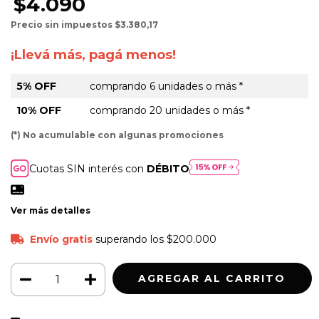
$4.090
Precio sin impuestos
$3.380,17
¡Llevá más, pagá menos!
5% OFF
comprando 6 unidades o más *
10% OFF
comprando 20 unidades o más *
(*) No acumulable con algunas promociones
Cuotas SIN interés con
DÉBITO
Ver más detalles
Envío gratis
superando los
$200.000